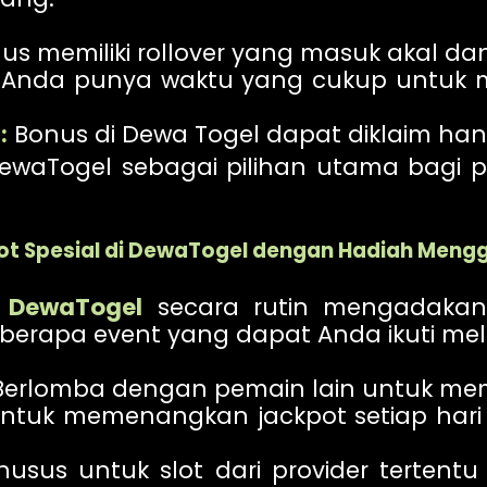
s memiliki rollover yang masuk akal da
Anda punya waktu yang cukup untuk 
:
Bonus di Dewa Togel dapat diklaim han
ewaTogel sebagai pilihan utama bagi p
lot Spesial di DewaTogel dengan Hadiah Meng
,
DewaTogel
secara rutin mengadakan 
erapa event yang dapat Anda ikuti meli
erlomba dengan pemain lain untuk m
ntuk memenangkan jackpot setiap hari
usus untuk slot dari provider tertentu