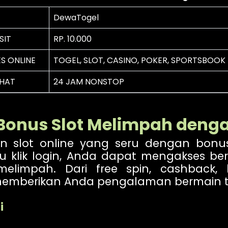
DewaTogel
SIT
RP. 10.000
S ONLINE
TOGEL, SLOT, CASINO, POKER, SPORTSBOOK
CHAT
24 JAM NONSTOP
onus Slot Melimpah denga
n slot online yang seru dengan bonu
u klik login, Anda dapat mengakses ber
limpah. Dari free spin, cashback, 
emberikan Anda pengalaman bermain te
i