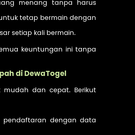
uang menang tanpa harus
untuk tetap bermain dengan
 setiap kali bermain.
emua keuntungan ini tanpa
mpah di DewaTogel
 mudah dan cepat. Berikut
r pendaftaran dengan data