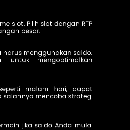
e slot. Pilih slot dengan RTP
angan besar.
a harus menggunakan saldo.
i untuk mengoptimalkan
eperti malam hari, dapat
da salahnya mencoba strategi
rmain jika saldo Anda mulai