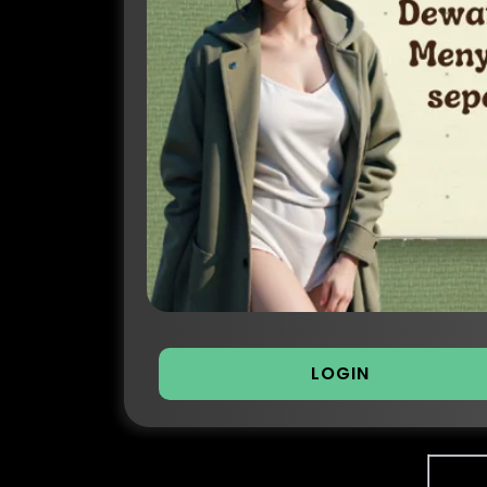
LOGIN